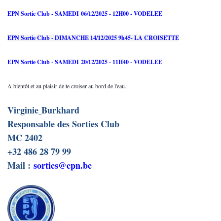
EPN Sortie Club - SAMEDI 06/12/2025 - 12H00 - VODELEE
EPN Sortie Club - DIMANCHE 14/12/2025 9h45- LA CROISETTE
EPN Sortie Club - SAMEDI 20/12/2025 - 11H40 - VODELEE
A bientôt et au plaisir de t
e
croiser au bord de l'eau.
Virginie
Burkhard
Responsable des Sorties Club
MC 2402
+32 486 28 79 99
Mail :
sorties@epn.be