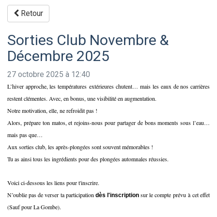
Retour
Sorties Club Novembre &
Décembre 2025
27 octobre 2025 à 12:40
L’hiver approche, les températures extérieures chutent… mais les eaux de nos carrières
restent clémentes. Avec, en bonus, une visibilité en augmentation.
Notre motivation, elle, ne refroidit pas !
Alors, prépare ton matos, et rejoins-nous pour partager de bons moments sous l’eau…
mais pas que…
A
ux sorties club, les après-plongées sont souvent mémorables !
Tu as ainsi tous les ingrédients pour des plongées automnales réussies.
Voici ci-dessous les liens pour t'inscrire.
N’oublie pas de verser
t
a
participation
sur le compte prévu à cet effet
dès l'inscription
(Sauf pour La Gombe).