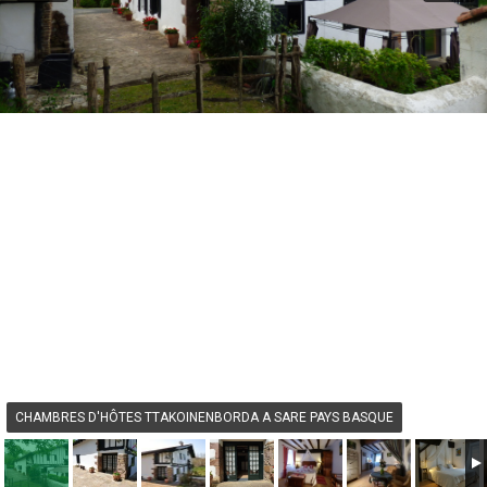
CHAMBRES D'HÔTES TTAKOINENBORDA A SARE PAYS BASQUE